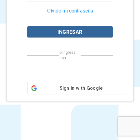
Olvidé mi contraseña
o Ingresa
con