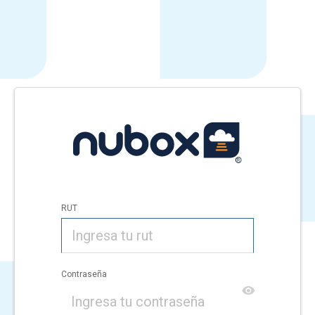
RUT
Contraseña